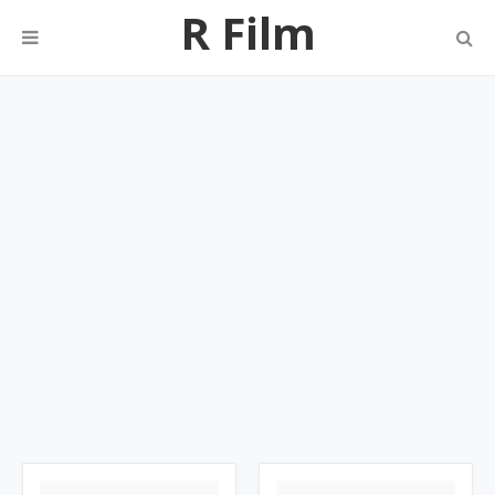
R Film