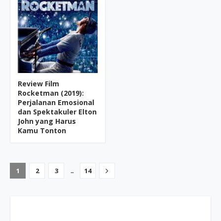
Review Film
Rocketman (2019):
Perjalanan Emosional
dan Spektakuler Elton
John yang Harus
Kamu Tonton
...
1
2
3
14