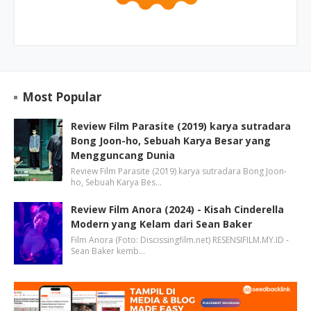
Most Popular
Review Film Parasite (2019) karya sutradara
Bong Joon-ho, Sebuah Karya Besar yang
Mengguncang Dunia
Review Film Parasite (2019) karya sutradara Bong Joon-
ho, Sebuah Karya Bes…
Review Film Anora (2024) - Kisah Cinderella
Modern yang Kelam dari Sean Baker
Film Anora (Foto: Discissingfilm.net) RESENSIFILM.MY.ID -
Sean Baker kemb…