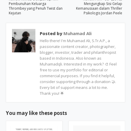
Pembunuhan Keluarga
Mengungkap Sisi Gelap
Thrombey yang Penuh Twist dan
Kemanusiaan dalam Thriller
Kejutan
Psikologis Jordan Peele
Posted by
Muhamad Ali
Hello there! I'm Muhamad Ali, S.Tr.A.P., a
passionate content creator, photographer,
blogger, investor, trader and philanthropist
based in Indonesia. Also known as
Muhamadqli. Interested in my work? 🎨 Feel
free to use my portfolio for editorial or
commercial purposes. If you find it helpful,
consider supporting through a donation 🤝.
Every bit of support means a lot to me.
Thank you! 🌟
You may like these posts