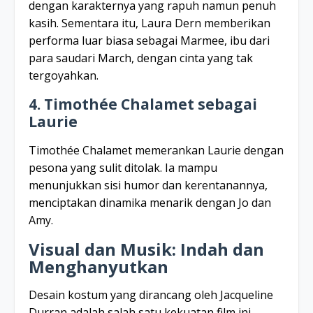
dengan karakternya yang rapuh namun penuh
kasih. Sementara itu, Laura Dern memberikan
performa luar biasa sebagai Marmee, ibu dari
para saudari March, dengan cinta yang tak
tergoyahkan.
4. Timothée Chalamet sebagai
Laurie
Timothée Chalamet memerankan Laurie dengan
pesona yang sulit ditolak. Ia mampu
menunjukkan sisi humor dan kerentanannya,
menciptakan dinamika menarik dengan Jo dan
Amy.
Visual dan Musik: Indah dan
Menghanyutkan
Desain kostum yang dirancang oleh Jacqueline
Durran adalah salah satu kekuatan film ini.