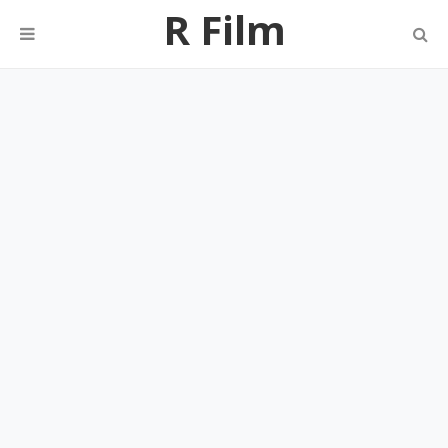
R Film