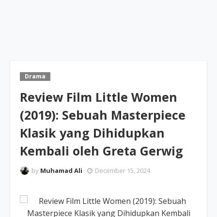
Drama
Review Film Little Women
(2019): Sebuah Masterpiece
Klasik yang Dihidupkan
Kembali oleh Greta Gerwig
by
Muhamad Ali
December 15, 2024