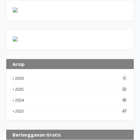
Arsip
2026
6
2025
22
2024
50
2023
47
Berlangganan Gratis