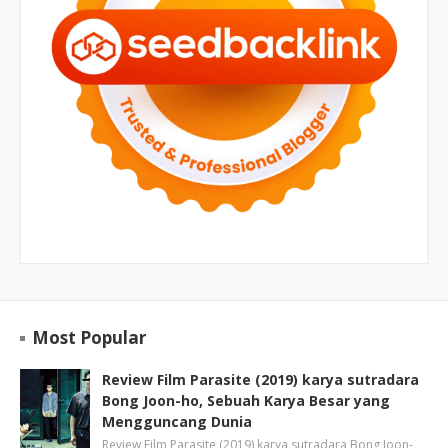
Most Popular
Review Film Parasite (2019) karya sutradara
Bong Joon-ho, Sebuah Karya Besar yang
Mengguncang Dunia
Review Film Parasite (2019) karya sutradara Bong Joon-