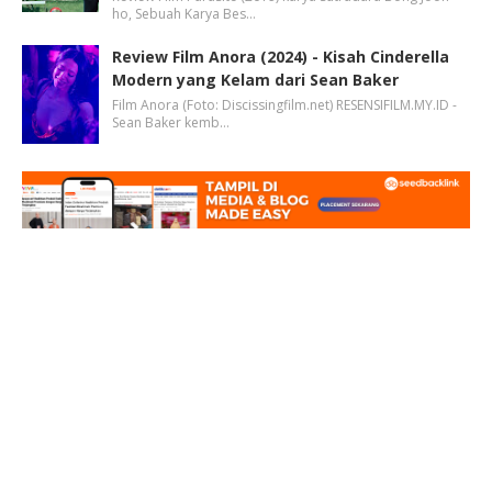
ho, Sebuah Karya Bes…
Review Film Anora (2024) - Kisah Cinderella
Modern yang Kelam dari Sean Baker
Film Anora (Foto: Discissingfilm.net) RESENSIFILM.MY.ID -
Sean Baker kemb…