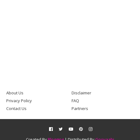
About Us
Disclaimer
Privacy Policy
FAQ
Contact Us
Partners
Created By
Blogging
| Distributed By
Gooyaabi