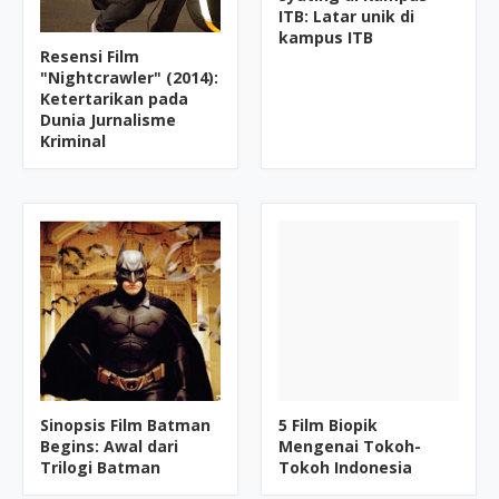
ITB: Latar unik di
kampus ITB
Resensi Film
"Nightcrawler" (2014):
Ketertarikan pada
Dunia Jurnalisme
Kriminal
Sinopsis Film Batman
5 Film Biopik
Begins: Awal dari
Mengenai Tokoh-
Trilogi Batman
Tokoh Indonesia